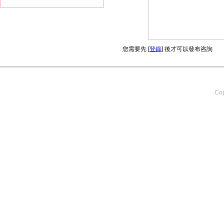
您需要先 [
登錄
] 後才可以發布咨詢
Cop