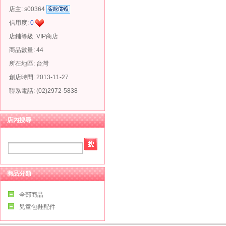
店主:
s00364
信用度:
0
店鋪等級: VIP商店
商品數量: 44
所在地區: 台灣
創店時間: 2013-11-27
聯系電話: (02)2972-5838
店內搜尋
商品分類
全部商品
兒童包鞋配件