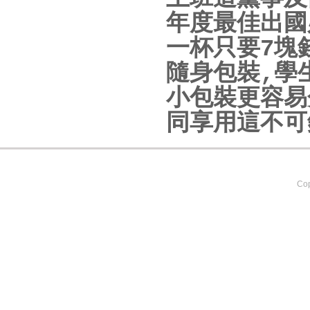
年度最佳出國
一杯只要7塊
隨身包裝,學
小包裝更容易
同享用這不可
Cop