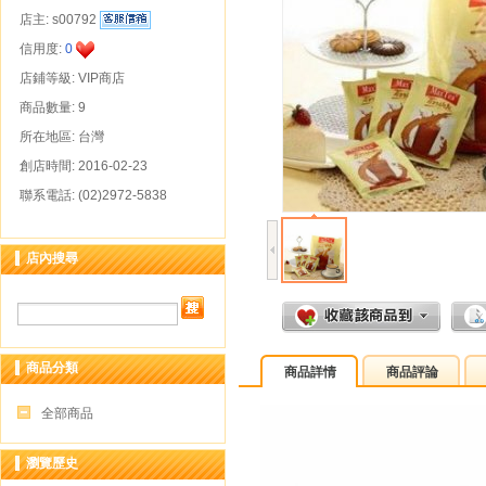
店主:
s00792
信用度:
0
店鋪等級: VIP商店
商品數量: 9
所在地區: 台灣
創店時間: 2016-02-23
聯系電話: (02)2972-5838
店內搜尋
商品分類
商品詳情
商品評論
全部商品
瀏覽歷史