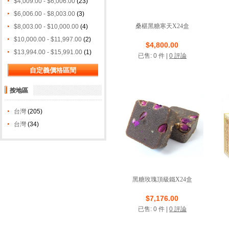
$4,009.00 - $6,006.00
(23)
$6,006.00 - $8,003.00
(3)
桑椹黑糖寒天X24盒
$8,003.00 - $10,000.00
(4)
$10,000.00 - $11,997.00
(2)
店鋪名稱: 康天國際
$4,800.00
$13,994.00 - $15,991.00
(1)
已售: 0 件 |
0 評論
VIP商店
按地區
台灣
(205)
台灣
(34)
黑糖玫瑰頂級鐵X24盒
店鋪名稱: 康天國際
$7,176.00
已售: 0 件 |
0 評論
VIP商店