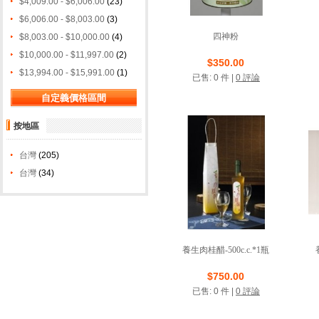
$4,009.00 - $6,006.00
(23)
$6,006.00 - $8,003.00
(3)
四神粉
$8,003.00 - $10,000.00
(4)
$10,000.00 - $11,997.00
(2)
店鋪名稱: 元豪食品
$350.00
$13,994.00 - $15,991.00
(1)
已售: 0 件 |
0 評論
VIP商店
按地區
台灣
(205)
台灣
(34)
養生肉桂醋-500c.c.*1瓶
店鋪名稱: 溫伯力生物
$750.00
已售: 0 件 |
0 評論
VIP商店