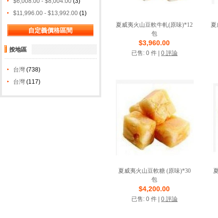
$6,008.00 - $8,004.00
(3)
$11,996.00 - $13,992.00
(1)
夏威夷火山豆軟牛軋(原味)*12
夏
包
$3,960.00
店鋪名稱: 糖坊食品
按地區
已售: 0 件 |
0 評論
VIP商店
台灣
(738)
台灣
(117)
夏威夷火山豆軟糖 (原味)*30
夏
包
$4,200.00
店鋪名稱: 糖坊食品
已售: 0 件 |
0 評論
VIP商店