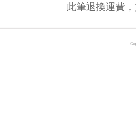
此筆退換運費，
Cop