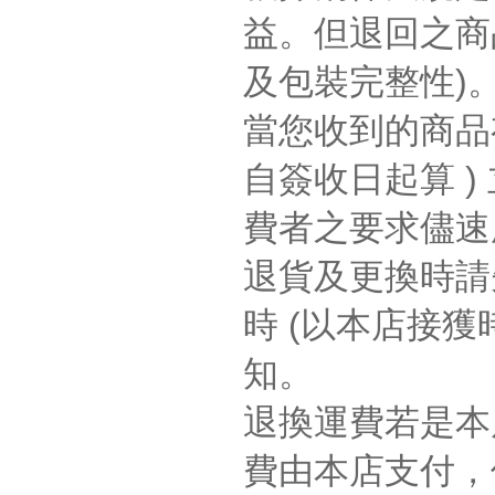
益。但退回之商
及包裝完整性
)
當您收到的商品
自簽收日起算
)
費者之要求儘速
退貨及更換時請
時
(
以本店接獲
知。
退換運費若是本
費由本店支付，