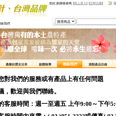
您好,新購物者嗎 [
馬上登入
] [
立即註冊
]
聯絡我們
聯絡我們
桑樂的歷史沿革
媒體報導
酒類產品目錄
您對我們的服務或有產品上有任何問題
議，歡迎與我們聯絡。
的客服時間：週一至週五 上午9:00～下午5: