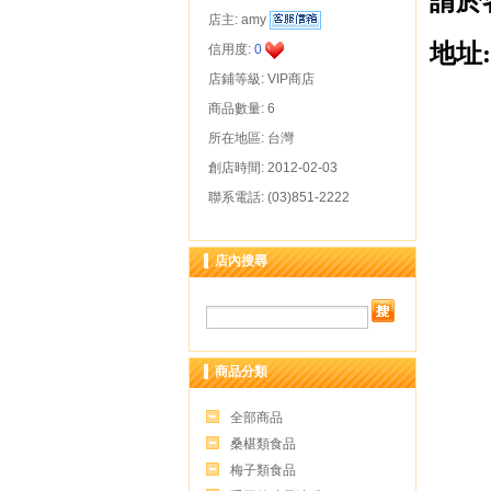
請於客
店主:
amy
地址
信用度:
0
店鋪等級: VIP商店
商品數量: 6
所在地區: 台灣
創店時間: 2012-02-03
聯系電話: (03)851-2222
店內搜尋
商品分類
全部商品
桑椹類食品
梅子類食品