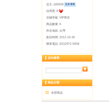
店主:
s00009
信用度:
0
店鋪等級: VIP商店
商品數量: 6
所在地區: 台灣
創店時間: 2012-10-30
聯系電話: (02)2972-5838
店內搜尋
商品分類
全部商品