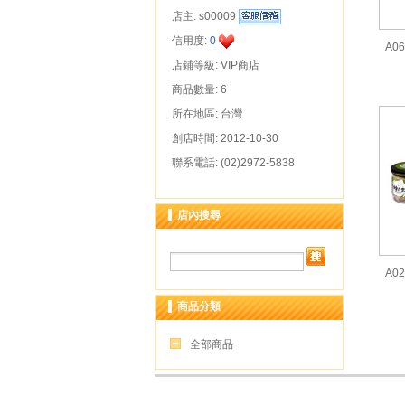
店主:
s00009
信用度:
0
A0
店鋪等級: VIP商店
商品數量: 6
所在地區: 台灣
創店時間: 2012-10-30
聯系電話: (02)2972-5838
店內搜尋
A0
商品分類
全部商品