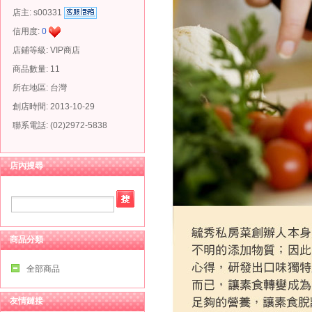
店主:
s00331
信用度:
0
店鋪等級: VIP商店
商品數量: 11
所在地區: 台灣
創店時間: 2013-10-29
聯系電話: (02)2972-5838
店內搜尋
商品分類
全部商品
友情鏈接