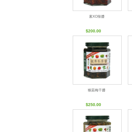
素XO辣醬
$200.00
猴菇梅干醬
$250.00