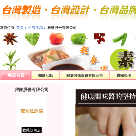
›
›
當前位置:
首頁
所有店鋪
雅微股份有限公司
商店首頁
團購活動
關於雅微股份有限公司
購物說明
雅微股份有限公司
收藏該商店